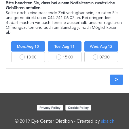
Bitte beachten Sie, dass bei einem Notfalltermin zusätzliche
Gebühren anfallen.
Sollte doch keine passende Zeit verfügbar sein, so rufen Sie
uns gerne direkt unter 044 741 06 07 an. Bei dringendem
Bedarf machen wir auch Termine ausserhalb unserer regulären
Öffnungszeiten und auch am Samstag je nach Möglichkeiten
ab.
Mon, Aug 10
Tue, Aug 11
Wed, Aug 12
13:00
15:00
07:30
>
© 2019 Eye Center Dietikon - Created by
sixa.ch